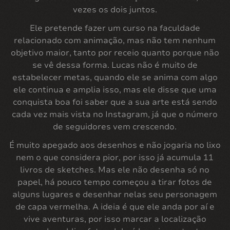
vezes os dois juntos.
Ele pretende fazer um curso na faculdade
relacionado com animação, mas não tem nenhum
objetivo maior, tanto por receio quanto porque não
se vê dessa forma. Lucas não é muito de
estabelecer metas, quando ele se anima com algo
ele continua e amplia isso, mas ele disse que uma
conquista boa foi saber que a sua arte está sendo
cada vez mais vista no Instagram, já que o número
de seguidores vem crescendo.
É muito apegado aos desenhos e não jogaria no lixo
nem o que considera pior, por isso já acumula 11
livros de sketches. Mas ele não desenha só no
papel, há pouco tempo começou a tirar fotos de
alguns lugares e desenhar nelas seu personagem
de capa vermelha. A ideia é que ele anda por aí e
vive aventuras, por isso marcar a localização