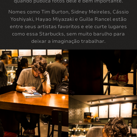
quando publica fotos dele é bem importante.
Nomes como Tim Burton, Sidney Meireles, Cássio
Yoshiyaki, Hayao Miyazaki e Guille Rancel estão
entre seus artistas favoritos e ele curte lugares
como essa Starbucks, sem muito barulho para
deixar a imaginação trabalhar.