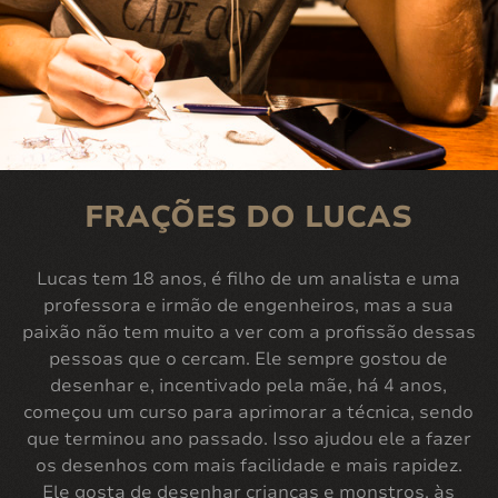
FRAÇÕES DO LUCAS
Lucas tem 18 anos, é filho de um analista e uma
professora e irmão de engenheiros, mas a sua
paixão não tem muito a ver com a profissão dessas
pessoas que o cercam. Ele sempre gostou de
desenhar e, incentivado pela mãe, há 4 anos,
começou um curso para aprimorar a técnica, sendo
que terminou ano passado. Isso ajudou ele a fazer
os desenhos com mais facilidade e mais rapidez.
Ele gosta de desenhar crianças e monstros, às