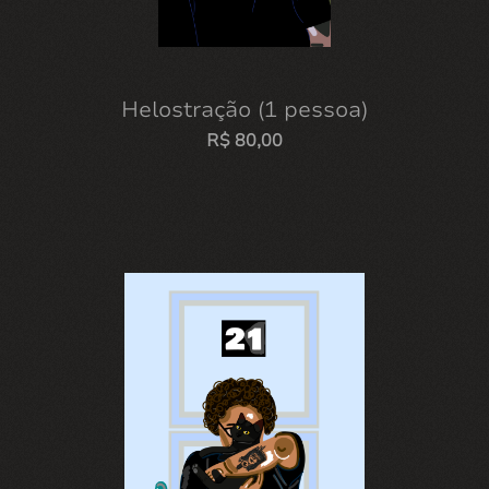
Helostração (1 pessoa)
R$
80,00