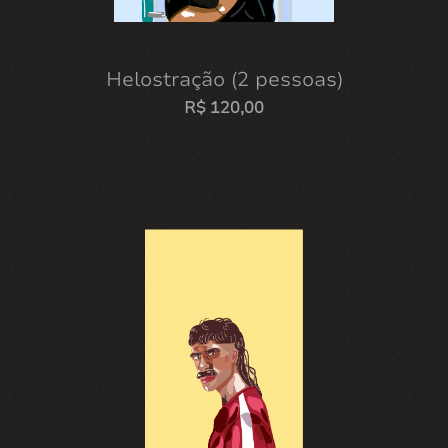
Helostração (2 pessoas)
R$
120,00